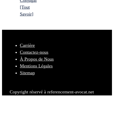
Conjugal
[Tout
Savoir]
Carrière
Contactez-nous
À Propos de Nous
Mentions Légales
Sitemap
Copyright réservé à referencement-avocat.net