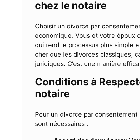
chez le notaire
Choisir un divorce par consentemen
économique. Vous et votre époux dé
qui rend le processus plus simple e
cher que les divorces classiques, car
juridiques. C’est une manière effic
Conditions à Respecte
notaire
Pour un divorce par consentement m
sont nécessaires :