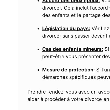
Accord des deux époux:
Vous
divorcer. Cela inclut l’accor
des enfants et le partage des
Législation du pays:
Vérifiez
divorcer sans passer devant 
Cas des enfants mineurs:
Si
peut-être vous présenter dev
Mesure de protection:
Si l’u
démarches spécifiques peuve
Prendre rendez-vous avec un avocat
aider à procéder à votre divorce en 