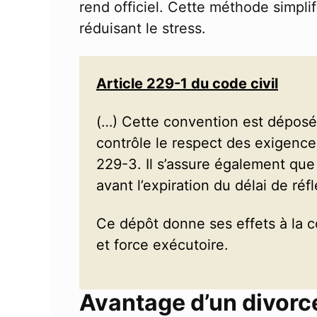
rend officiel. Cette méthode simplifi
réduisant le stress.
Article 229-1 du code civil
(…) Cette convention est déposée
contrôle le respect des exigences
229-3. Il s’assure également que
avant l’expiration du délai de réfl
Ce dépôt donne ses effets à la c
et force exécutoire.
Avantage d’un divorc