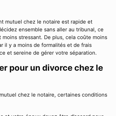
t mutuel chez le notaire est rapide et
cidez ensemble sans aller au tribunal, ce
t moins stressant. De plus, cela coûte moins
 il y a moins de formalités et de frais
ace et sereine de gérer votre séparation.
r pour un divorce chez le
utuel chez le notaire, certaines conditions