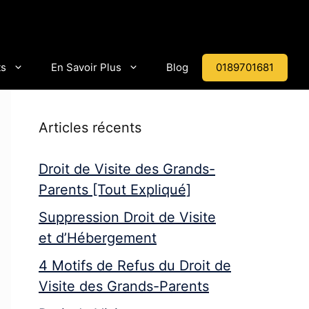
0189701681
ts
En Savoir Plus
Blog
Articles récents
Droit de Visite des Grands-
Parents [Tout Expliqué]
Suppression Droit de Visite
et d’Hébergement
4 Motifs de Refus du Droit de
Visite des Grands-Parents