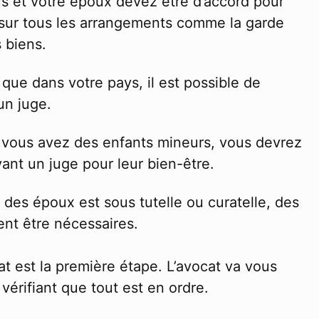
 et votre époux devez être d’accord pour
d sur tous les arrangements comme la garde
 biens.
 que dans votre pays, il est possible de
un juge.
 vous avez des enfants mineurs, vous devrez
ant un juge pour leur bien-être.
n des époux est sous tutelle ou curatelle, des
nt être nécessaires.
 est la première étape. L’avocat va vous
vérifiant que tout est en ordre.