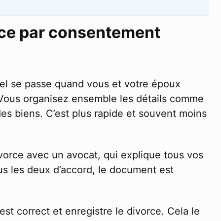
rce par consentement
l se passe quand vous et votre époux
 Vous organisez ensemble les détails comme
des biens. C’est plus rapide et souvent moins
orce avec un avocat, qui explique tous vos
us les deux d’accord, le document est
est correct et enregistre le divorce. Cela le