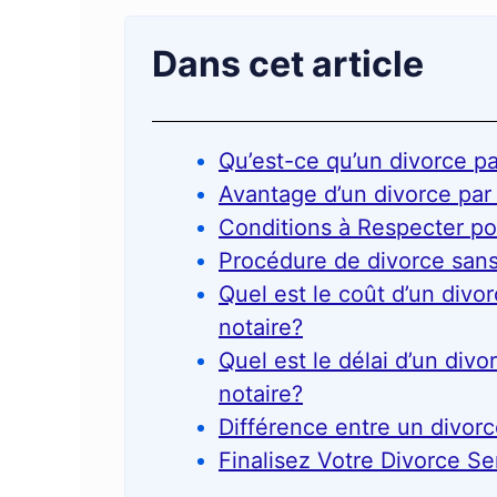
Dans cet article
Qu’est-ce qu’un divorce 
Avantage d’un divorce par
Conditions à Respecter po
Procédure de divorce sans
Quel est le coût d’un div
notaire?
Quel est le délai d’un div
notaire?
Différence entre un divorce
Finalisez Votre Divorce Se