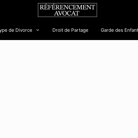
ype de Divorce
Droit de Partage
Garde des Enfan