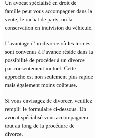
Un avocat spécialisé en droit de
famille peut vous accompagner dans la
vente, le rachat de parts, ou la
conservation en indivision du véhicule.
L’avantage d’un divorce où les termes
sont convenus à l’avance réside dans la
possibilité de procéder à un divorce
par consentement mutuel. Cette
approche est non seulement plus rapide
mais également moins coûteuse.
Si vous envisagez de divorcer, veuillez
remplir le formulaire ci-dessous. Un
avocat spécialisé vous accompagnera
tout au long de la procédure de
divorce.