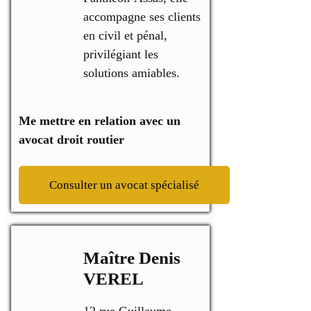
accompagne ses clients
en civil et pénal,
privilégiant les
solutions amiables.
Me mettre en relation avec un
avocat droit routier
Consulter un avocat spécialisé
Maître Denis
VEREL
12 rue Guillaume