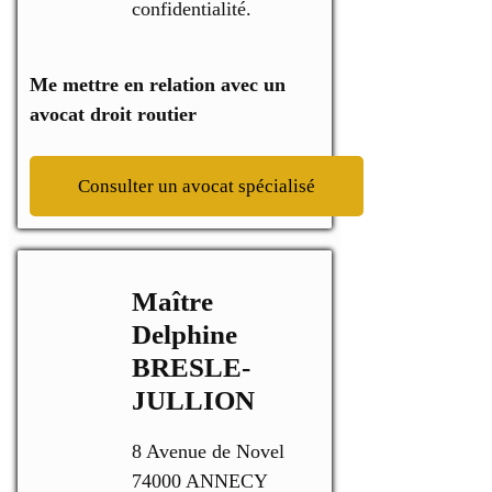
confidentialité.
Me mettre en relation avec un
avocat droit routier
Consulter un avocat spécialisé
Maître
Delphine
BRESLE-
JULLION
8 Avenue de Novel
74000 ANNECY