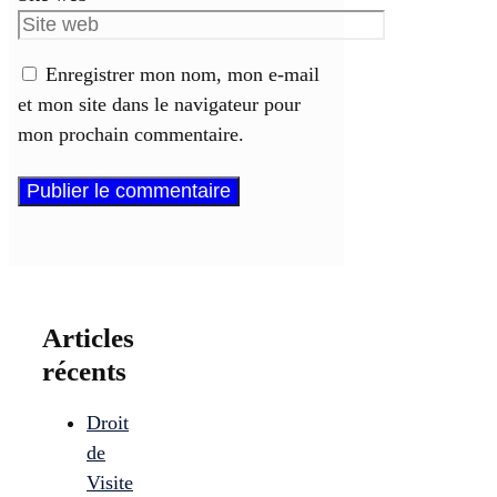
Enregistrer mon nom, mon e-mail
et mon site dans le navigateur pour
mon prochain commentaire.
Articles
récents
Droit
de
Visite