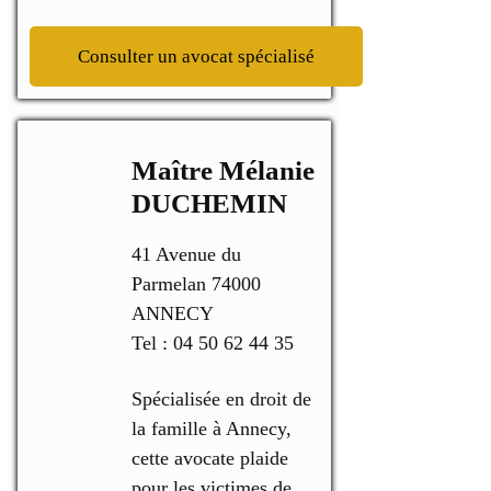
Consulter un avocat spécialisé
Maître Mélanie
DUCHEMIN
41 Avenue du
Parmelan 74000
ANNECY
Tel : 04 50 62 44 35
Spécialisée en droit de
la famille à Annecy,
cette avocate plaide
pour les victimes de