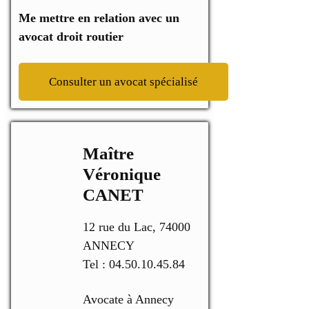
Me mettre en relation avec un
avocat droit routier
Consulter un avocat spécialisé
Maître
Véronique
CANET
12 rue du Lac, 74000
ANNECY
Tel : 04.50.10.45.84
Avocate à Annecy