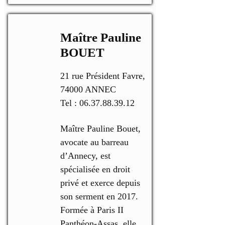
Maître Pauline
BOUET
21 rue Président Favre,
74000 ANNEC
Tel : 06.37.88.39.12
Maître Pauline Bouet,
avocate au barreau
d’Annecy, est
spécialisée en droit
privé et exerce depuis
son serment en 2017.
Formée à Paris II
Panthéon-Assas, elle