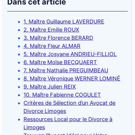
Dans cet article
1. Maître Guillaume LAVERDURE
2. Maître Emilie ROUX
3. Maître Florence BERARD
4. Maître Fleur ALMAR
5. Maître Josyane ANDRIEU-FILLIOL
6. Maître Moïse BECQUAERT
7. Maître Nathalie PREGUIMBEAU
8. Maître Véronique WERNER LOMINÉ
9. Maître Julien REIX
10. Maître Fabienne COGULET
Critères de Sélection d’un Avocat de
Divorce Limoges
Ressources Local pour le Divorce à
Limoges