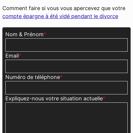
Comment faire si vous vous apercevez que votre
compte épargne à été vidé pendant le divorce
Nom & Prénom
*
Email
*
Numéro de téléphone
*
Expliquez-nous votre situation actuelle
*