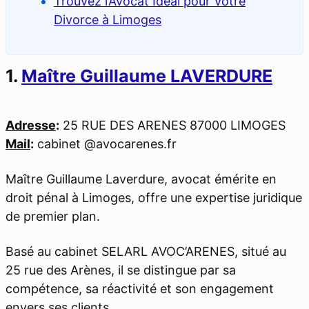
Trouvez l’Avocat Idéal pour Votre
Divorce à Limoges
1.
Maître Guillaume LAVERDURE
Adresse
:
25 RUE DES ARENES 87000 LIMOGES
Mail
:
cabinet @avocarenes.fr
Maître Guillaume Laverdure, avocat émérite en
droit pénal à Limoges, offre une expertise juridique
de premier plan.
Basé au cabinet SELARL AVOC’ARENES, situé au
25 rue des Arènes, il se distingue par sa
compétence, sa réactivité et son engagement
envers ses clients.