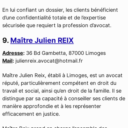
En lui confiant un dossier, les clients bénéficient
d’une confidentialité totale et de l’expertise
sécurisée que requiert la profession d’avocat.
9.
Maître Julien REIX
Adresse
:
36 Bd Gambetta, 87000 Limoges
Mail
:
julienreix.avocat@hotmail.fr
Maître Julien Reix, établi à Limoges, est un avocat
réputé, particulièrement compétent en droit du
travail et social, ainsi qu’en droit de la famille. Il se
distingue par sa capacité à conseiller ses clients de
manière approfondie et à les représenter
efficacement en justice.