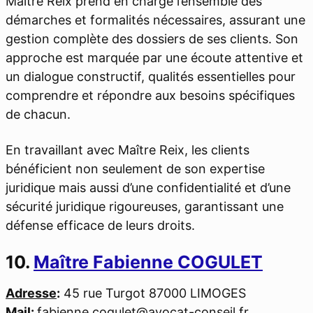
Maître Reix prend en charge l’ensemble des
démarches et formalités nécessaires, assurant une
gestion complète des dossiers de ses clients. Son
approche est marquée par une écoute attentive et
un dialogue constructif, qualités essentielles pour
comprendre et répondre aux besoins spécifiques
de chacun.
En travaillant avec Maître Reix, les clients
bénéficient non seulement de son expertise
juridique mais aussi d’une confidentialité et d’une
sécurité juridique rigoureuses, garantissant une
défense efficace de leurs droits.
10.
Maître Fabienne COGULET
Adresse
:
45 rue Turgot 87000 LIMOGES
Mail
:
fabienne.cogulet@avocat-conseil.fr