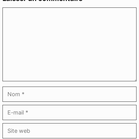
Commentaire
Nom
E-
mail
Site
web