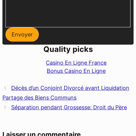
Envoyer
Quality picks
Casino En Ligne France
Bonus Casino En Ligne
Décès d’un Conjoint Divorcé avant Liquidation
Partage des Biens Communs
Séparation pendant Grossesse: Droit du Père
Laisser un commentaire