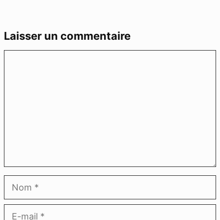
Laisser un commentaire
Commentaire
Nom
E-