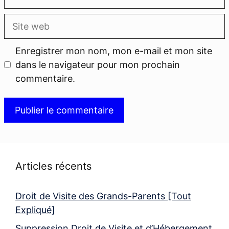
mail
Site
web
Enregistrer mon nom, mon e-mail et mon site
dans le navigateur pour mon prochain
commentaire.
Articles récents
Droit de Visite des Grands-Parents [Tout
Expliqué]
Suppression Droit de Visite et d’Hébergement