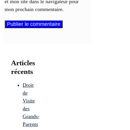
et mon site dans le navigateur pour
mon prochain commentaire.
Articles
récents
Droit
de
Visite
des
Grands-
Parents