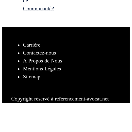
de
Communauté?
Carrière
Contactez-nous
À Propos de Nous
Mentions Légales
Sitemap
Copyright réservé à referencement-avocat.net